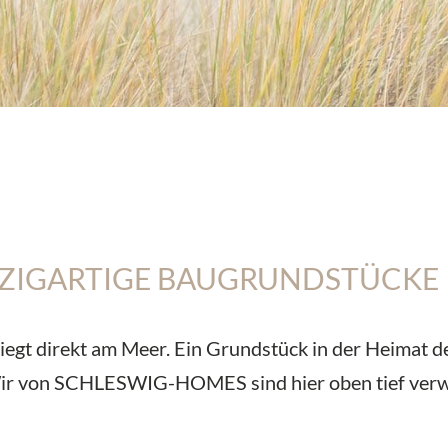
NZIGARTIGE BAUGRUNDSTÜCKE 
iegt direkt am Meer. Ein Grundstück in der Heimat d
 Wir von SCHLESWIG-HOMES sind hier oben tief ver