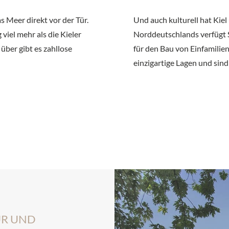
 Meer direkt vor der Tür.
Und auch kulturell hat Kiel
viel mehr als die Kieler
Norddeutschlands verfüg
über gibt es zahllose
für den Bau von Einfamili
einzigartige Lagen und sind
UR UND