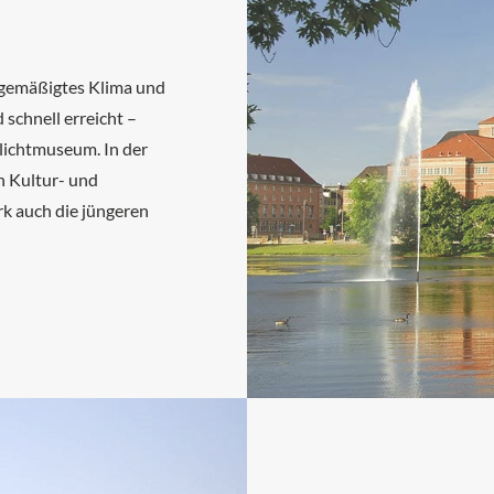
 gemäßigtes Klima und
schnell erreicht –
lichtmuseum. In der
 Kultur- und
rk auch die jüngeren