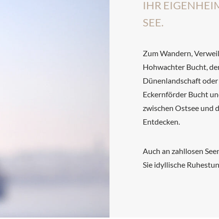
IHR EIGENHEIM
SEE.
Zum Wandern, Verweil
Hohwachter Bucht, der 
Dünenlandschaft oder 
Eckernförder Bucht un
zwischen Ostsee und d
Entdecken.
Auch an zahllosen Seen
Sie idyllische Ruhestu