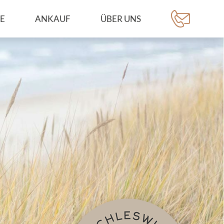
CE
ANKAUF
ÜBER UNS