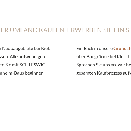
LER UMLAND KAUFEN, ERWERBEN SIE EIN 
Neubaugebiete bei Kiel.
Ein Blick in unsere
Grundst
ssen. Alle notwendigen
über Baugründe bei Kiel. I
nnen Sie mit SCHLESWIG-
Sprechen Sie uns an. Wir b
enheim-Baus beginnen.
gesamten Kaufprozess auf