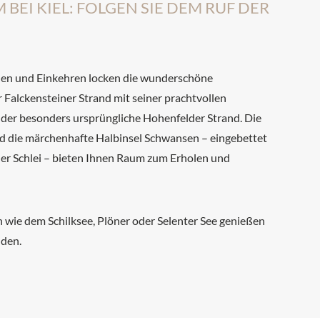
 BEI KIEL: FOLGEN SIE DEM RUF DER
en und Einkehren locken die wunderschöne
Falckensteiner Strand mit seiner prachtvollen
der besonders ursprüngliche Hohenfelder Strand. Die
d die märchenhafte Halbinsel Schwansen – eingebettet
er Schlei – bieten Ihnen Raum zum Erholen und
 wie dem Schilksee, Plöner oder Selenter See genießen
nden.