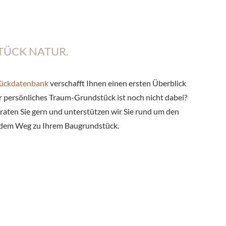
STÜCK NATUR.
ückdatenbank
verschafft Ihnen einen ersten Überblick
hr persönliches Traum-Grundstück ist noch nicht dabei?
eraten Sie gern und unterstützen wir Sie rund um den
 dem Weg zu Ihrem Baugrundstück.